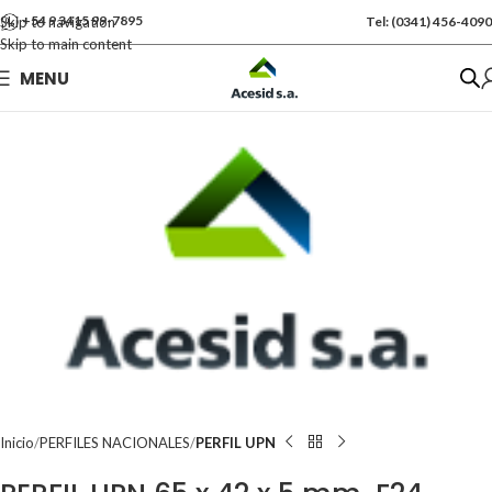
+54 9 3415 99-7895
Skip to navigation
Tel: (0341) 456-4090
Skip to main content
Se vende por Und
MENU
Kgs: 45.00
Inicio
PERFILES NACIONALES
PERFIL UPN