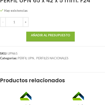
PERFIL UPN 65 x 42 x 5 mm. F24
Hay existencias
AÑADIR AL PRESUPUESTO
SKU:
UPN65
Categorías:
PERFIL UPN
,
PERFILES NACIONALES
Productos relacionados