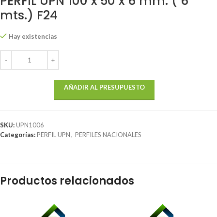
PERFIL UPN 100 x 50 x 6 mm. ( 6
mts.) F24
Hay existencias
AÑADIR AL PRESUPUESTO
SKU:
UPN1006
Categorías:
PERFIL UPN
,
PERFILES NACIONALES
Productos relacionados