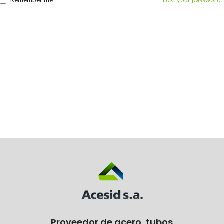
Remember me
Lost your password?
Proveedor de acero, tubos