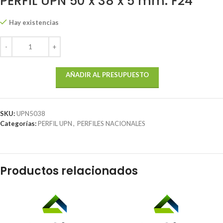
PERFIL UPN 50 x 38 x 5 mm. F24
Hay existencias
AÑADIR AL PRESUPUESTO
SKU:
UPN5038
Categorías:
PERFIL UPN
,
PERFILES NACIONALES
Productos relacionados