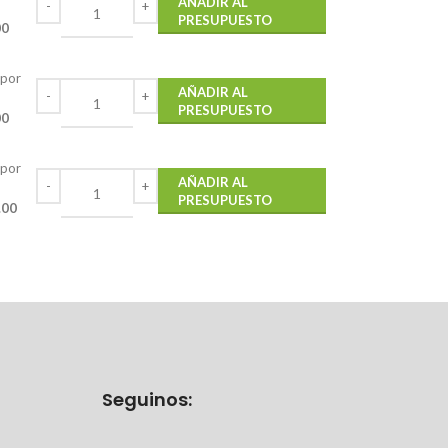
AÑADIR AL
PRESUPUESTO
00
 por
AÑADIR AL
PRESUPUESTO
00
 por
AÑADIR AL
PRESUPUESTO
.00
Seguinos: