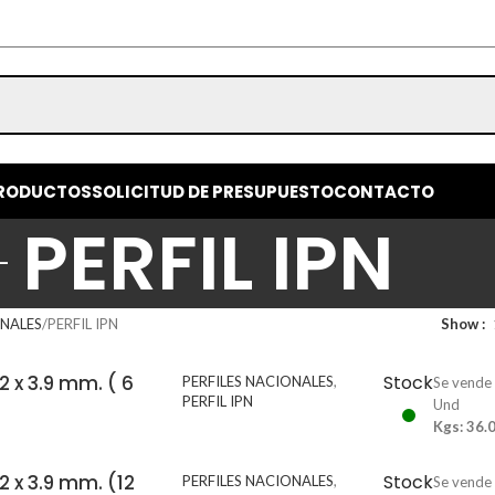
RODUCTOS
SOLICITUD DE PRESUPUESTO
CONTACTO
PERFIL IPN
ONALES
PERFIL IPN
Show
42 x 3.9 mm. ( 6
Stock
PERFILES NACIONALES
,
Se vende
PERFIL IPN
Und
Kgs: 36.
42 x 3.9 mm. (12
Stock
PERFILES NACIONALES
,
Se vende