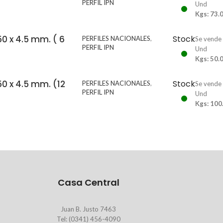
PERFIL IPN
Und
Kgs: 73.
 50 x 4.5 mm. ( 6
Stock
PERFILES NACIONALES
,
Se vende
PERFIL IPN
Und
Kgs: 50.
 50 x 4.5 mm. (12
Stock
PERFILES NACIONALES
,
Se vende
PERFIL IPN
Und
Kgs: 100
Casa Central
Juan B. Justo 7463
Tel: (0341) 456-4090