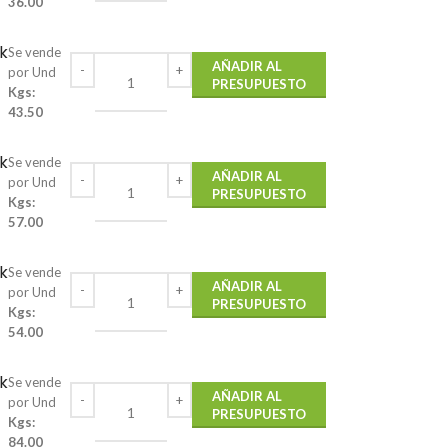
36.00
k
Se vende
AÑADIR AL
por Und
PRESUPUESTO
Kgs:
43.50
k
Se vende
AÑADIR AL
por Und
PRESUPUESTO
Kgs:
57.00
k
Se vende
AÑADIR AL
por Und
PRESUPUESTO
Kgs:
54.00
k
Se vende
AÑADIR AL
por Und
PRESUPUESTO
Kgs:
84.00