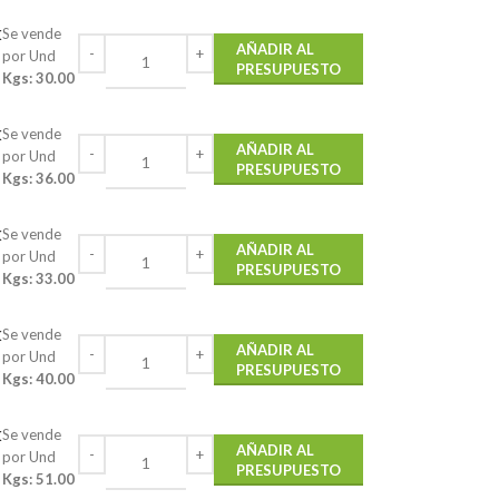
k
Se vende
AÑADIR AL
por Und
PRESUPUESTO
Kgs: 30.00
k
Se vende
AÑADIR AL
por Und
PRESUPUESTO
Kgs: 36.00
k
Se vende
AÑADIR AL
por Und
PRESUPUESTO
Kgs: 33.00
k
Se vende
AÑADIR AL
por Und
PRESUPUESTO
Kgs: 40.00
k
Se vende
AÑADIR AL
por Und
PRESUPUESTO
Kgs: 51.00