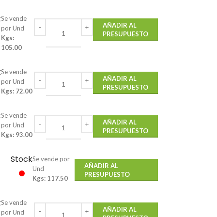
k
Se vende
AÑADIR AL
por Und
PRESUPUESTO
Kgs:
105.00
k
Se vende
AÑADIR AL
por Und
PRESUPUESTO
Kgs: 72.00
k
Se vende
AÑADIR AL
por Und
PRESUPUESTO
Kgs: 93.00
Stock
Se vende por
AÑADIR AL
Und
PRESUPUESTO
Kgs: 117.50
k
Se vende
AÑADIR AL
por Und