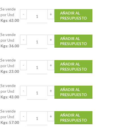
k
Se vende
AÑADIR AL
por Und
PRESUPUESTO
Kgs: 63.00
k
Se vende
AÑADIR AL
por Und
PRESUPUESTO
Kgs: 36.00
k
Se vende
AÑADIR AL
por Und
PRESUPUESTO
Kgs: 23.00
k
Se vende
AÑADIR AL
por Und
PRESUPUESTO
Kgs: 43.00
k
Se vende
AÑADIR AL
por Und
PRESUPUESTO
Kgs: 57.00