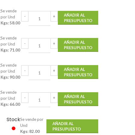
k
Se vende
AÑADIR AL
por Und
PRESUPUESTO
Kgs: 58.00
k
Se vende
AÑADIR AL
por Und
PRESUPUESTO
Kgs: 71.00
k
Se vende
AÑADIR AL
por Und
PRESUPUESTO
Kgs: 90.00
k
Se vende
AÑADIR AL
por Und
PRESUPUESTO
Kgs: 66.00
Stock
Se vende por
AÑADIR AL
Und
PRESUPUESTO
Kgs: 82.00