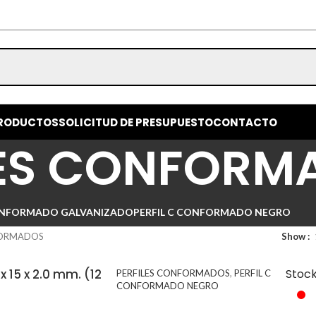
RODUCTOS
SOLICITUD DE PRESUPUESTO
CONTACTO
LES CONFORM
CONFORMADO GALVANIZADO
PERFIL C CONFORMADO NEGRO
FORMADOS
Show
 x 15 x 2.0 mm. (12
Stoc
PERFILES CONFORMADOS
,
PERFIL C
CONFORMADO NEGRO