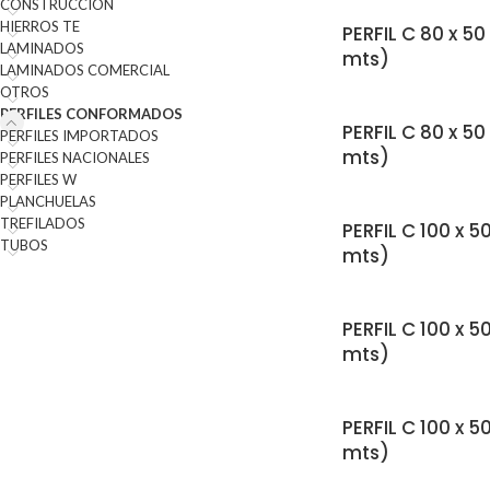
CONSTRUCCION
HIERROS TE
PERFIL C 80 x 50 
LAMINADOS
mts)
LAMINADOS COMERCIAL
OTROS
PERFILES CONFORMADOS
PERFIL C 80 x 50
PERFILES IMPORTADOS
mts)
PERFILES NACIONALES
PERFILES W
PLANCHUELAS
TREFILADOS
PERFIL C 100 x 50
TUBOS
mts)
PERFIL C 100 x 5
mts)
PERFIL C 100 x 5
mts)