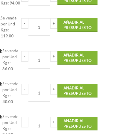
PRESUPUESTO
Kgs: 94.00
k
Se vende
AÑADIR AL
por Und
PRESUPUESTO
Kgs:
119.00
k
Se vende
AÑADIR AL
por Und
PRESUPUESTO
Kgs:
36.00
k
Se vende
AÑADIR AL
por Und
PRESUPUESTO
Kgs:
40.00
k
Se vende
AÑADIR AL
por Und
PRESUPUESTO
Kgs: