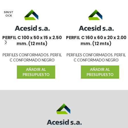
SIN ST
OCK
PERFIL C 100 x 50 x 15 x 2.50
PERFIL C 160 x 60 x 20 x 2.00
mm. (12 mts)
mm. (12 mts)
PERFILES CONFORMADOS
,
PERFIL
PERFILES CONFORMADOS
,
PERFIL
C CONFORMADO NEGRO
C CONFORMADO NEGRO
AÑADIR AL
AÑADIR AL
PRESUPUESTO
PRESUPUESTO