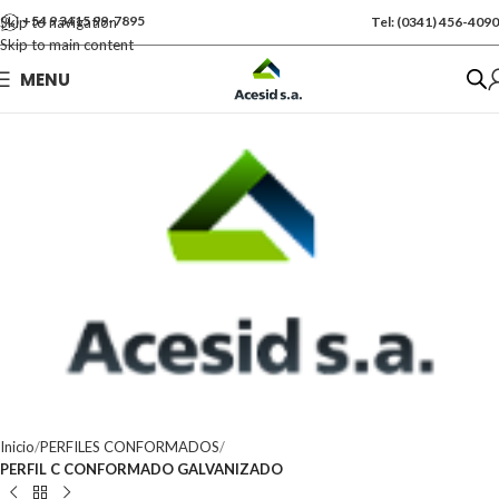
+54 9 3415 99-7895
Skip to navigation
Tel: (0341) 456-4090
Skip to main content
Se vende por Und
MENU
Kgs: 40.00
Inicio
PERFILES CONFORMADOS
PERFIL C CONFORMADO GALVANIZADO