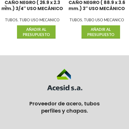
CAÑO NEGRO ( 26.9 x 2.3
CAÑO NEGRO ( 88.9 x 3.6
mm.) 3/4″ USO MECÁNICO
mm.) 3″ USO MECÁNICO
TUBOS
,
TUBO USO MECANICO
TUBOS
,
TUBO USO MECANICO
AÑADIR AL
AÑADIR AL
PRESUPUESTO
PRESUPUESTO
Proveedor de acero, tubos
perfiles y chapas.