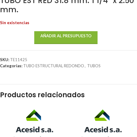
TUBO EST RED 31.8 mm. 1 1/4″ x 2.50
mm.
Sin existencias
AÑADIR AL PRESUPUESTO
SKU:
TE11425
Categorías:
TUBO ESTRUCTURAL REDONDO
,
TUBOS
Productos relacionados