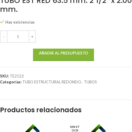
TUBO EST RED 63.5 mm. 2 1/2″ x 2.00
mm.
Hay existencias
AÑADIR AL PRESUPUESTO
SKU:
TE2122
Categorías:
TUBO ESTRUCTURAL REDONDO
,
TUBOS
Productos relacionados
SIN ST
OCK