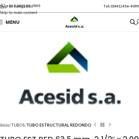
+54 9 3415 99-7895
Skip to navigation
Tel: (0341) 456-4090
Skip to main content
Se vende por Und
MENU
Kgs: 18.00
Inicio
TUBOS
TUBO ESTRUCTURAL REDONDO