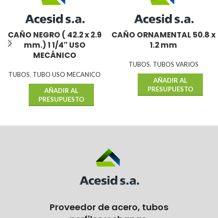
CAÑO NEGRO ( 42.2 x 2.9
CAÑO ORNAMENTAL 50.8 x
mm.) 1 1/4″ USO
1.2 mm
MECÁNICO
TUBOS
,
TUBOS VARIOS
TUBOS
,
TUBO USO MECANICO
AÑADIR AL
PRESUPUESTO
AÑADIR AL
PRESUPUESTO
Proveedor de acero, tubos