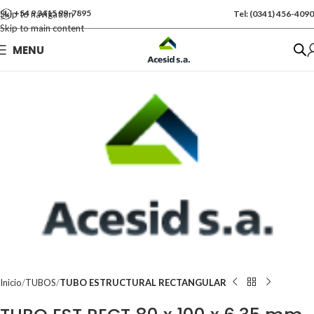
+54 9 3415 99-7895
Skip to navigation
Tel: (0341) 456-4090
Skip to main content
Se vende por Und
MENU
Kgs: 102.00
Inicio
TUBOS
TUBO ESTRUCTURAL RECTANGULAR