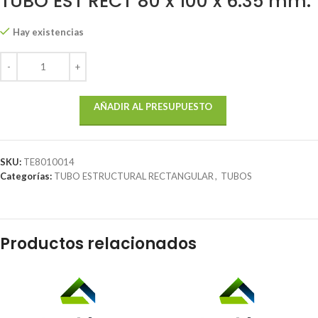
TUBO EST RECT 80 x 100 x 6.35 mm.
Hay existencias
AÑADIR AL PRESUPUESTO
SKU:
TE8010014
Categorías:
TUBO ESTRUCTURAL RECTANGULAR
,
TUBOS
Productos relacionados