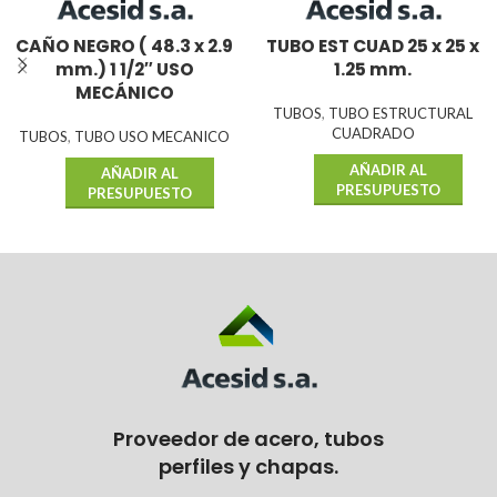
CAÑO NEGRO ( 48.3 x 2.9
TUBO EST CUAD 25 x 25 x
mm.) 1 1/2″ USO
1.25 mm.
MECÁNICO
TUBOS
,
TUBO ESTRUCTURAL
CUADRADO
TUBOS
,
TUBO USO MECANICO
AÑADIR AL
AÑADIR AL
PRESUPUESTO
PRESUPUESTO
Proveedor de acero, tubos
perfiles y chapas.