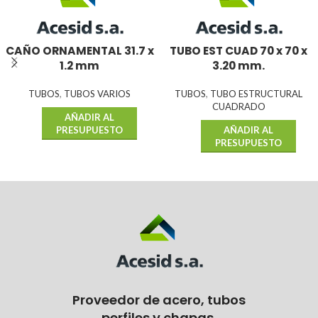
CAÑO ORNAMENTAL 31.7 x
TUBO EST CUAD 70 x 70 x
1.2 mm
3.20 mm.
TUBOS
,
TUBOS VARIOS
TUBOS
,
TUBO ESTRUCTURAL
CUADRADO
AÑADIR AL
PRESUPUESTO
AÑADIR AL
PRESUPUESTO
Proveedor de acero, tubos
perfiles y chapas.