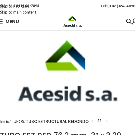
+54 9 3415 99-7895
Skip to navigation
Tel: (0341) 456-4090
Skip to main content
Se vende por Und
MENU
Kgs: 35.00
Inicio
TUBOS
TUBO ESTRUCTURAL REDONDO