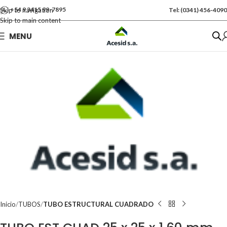
+54 9 3415 99-7895
Skip to navigation
Tel: (0341) 456-4090
Skip to main content
Se vende por Und
MENU
Kgs: 7.50
Inicio
TUBOS
TUBO ESTRUCTURAL CUADRADO