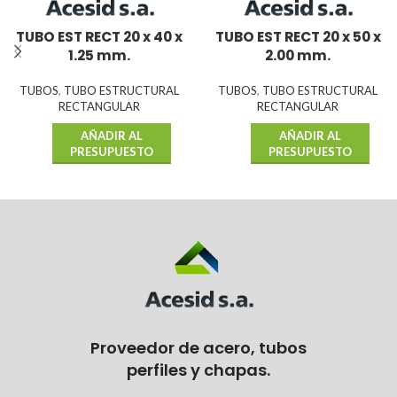
TUBO EST RECT 20 x 40 x
TUBO EST RECT 20 x 50 x
1.25 mm.
2.00 mm.
TUBOS
,
TUBO ESTRUCTURAL
TUBOS
,
TUBO ESTRUCTURAL
RECTANGULAR
RECTANGULAR
AÑADIR AL
AÑADIR AL
PRESUPUESTO
PRESUPUESTO
Proveedor de acero, tubos
perfiles y chapas.