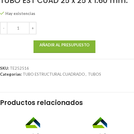
TUBO EST CUAD 25 x 25 x 1.60 mm.
Hay existencias
AÑADIR AL PRESUPUESTO
SKU:
TE252516
Categorías:
TUBO ESTRUCTURAL CUADRADO
,
TUBOS
Productos relacionados