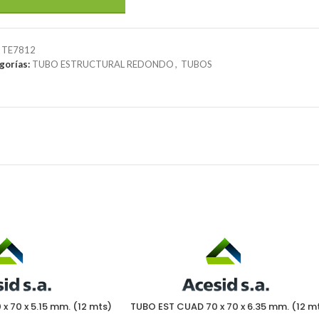
:
TE7812
gorías:
TUBO ESTRUCTURAL REDONDO
,
TUBOS
x 70 x 5.15 mm. (12 mts)
TUBO EST CUAD 70 x 70 x 6.35 mm. (12 m