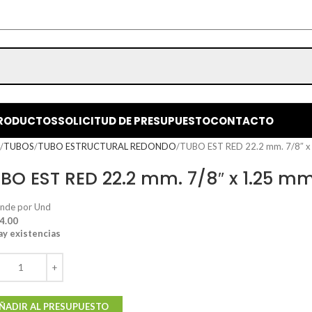
RODUCTOS
SOLICITUD DE PRESUPUESTO
CONTACTO
o
TUBOS
TUBO ESTRUCTURAL REDONDO
TUBO EST RED 22.2 mm. 7/8″ x
BO EST RED 22.2 mm. 7/8″ x 1.25 mm
ende por Und
 4.00
ay existencias
ÑADIR AL PRESUPUESTO