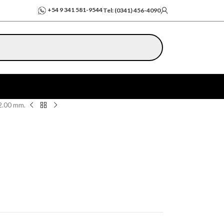
+54 9 341 581-9544
Tel: (0341) 456-4090
2.00 mm.