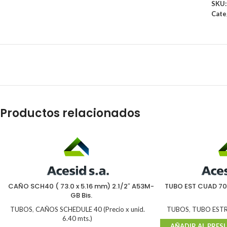
SKU
Cate
Productos relacionados
CAÑO SCH40 ( 73.0 x 5.16 mm) 2.1/2″ A53M-
TUBO EST CUAD 70 
GB Bis.
TUBOS
,
CAÑOS SCHEDULE 40 (Precio x unid.
TUBOS
,
TUBO EST
6.40 mts.)
AÑADIR AL PRES