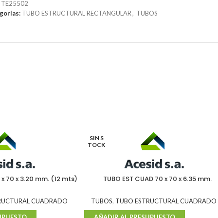
:
TE25502
gorías:
TUBO ESTRUCTURAL RECTANGULAR
,
TUBOS
SIN S
TOCK
x 70 x 3.20 mm. (12 mts)
TUBO EST CUAD 70 x 70 x 6.35 mm.
RUCTURAL CUADRADO
TUBOS
,
TUBO ESTRUCTURAL CUADRADO
UPUESTO
AÑADIR AL PRESUPUESTO