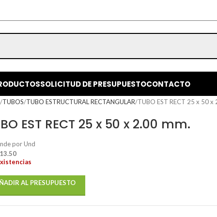
RODUCTOS
SOLICITUD DE PRESUPUESTO
CONTACTO
o
TUBOS
TUBO ESTRUCTURAL RECTANGULAR
TUBO EST RECT 25 x 50 x 
BO EST RECT 25 x 50 x 2.00 mm.
ende por Und
 13.50
existencias
ÑADIR AL PRESUPUESTO