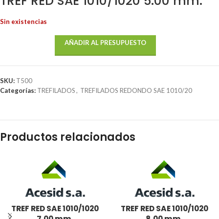
TREF RED SAE 1010/1020 5.00 mm.
Sin existencias
AÑADIR AL PRESUPUESTO
SKU:
T500
Categorías:
TREFILADOS
,
TREFILADOS REDONDO SAE 1010/20
Productos relacionados
TREF RED SAE 1010/1020
TREF RED SAE 1010/1020
7.00 mm.
8.00 mm.