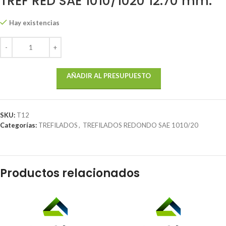
TREF RED SAE 1010/1020 12.70 mm.
Hay existencias
AÑADIR AL PRESUPUESTO
SKU:
T12
Categorías:
TREFILADOS
,
TREFILADOS REDONDO SAE 1010/20
Productos relacionados