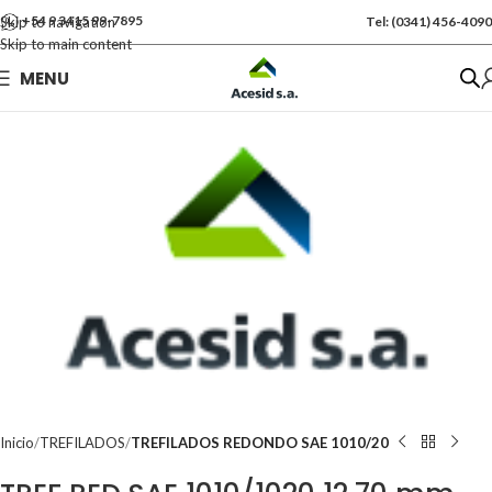
+54 9 3415 99-7895
Skip to navigation
Tel: (0341) 456-4090
Skip to main content
Se vende por Und
MENU
Kgs: 4.00
Inicio
TREFILADOS
TREFILADOS REDONDO SAE 1010/20