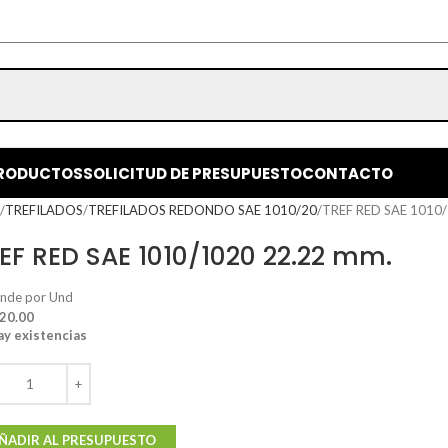
RODUCTOS
SOLICITUD DE PRESUPUESTO
CONTACTO
o
TREFILADOS
TREFILADOS REDONDO SAE 1010/20
TREF RED SAE 1010/
EF RED SAE 1010/1020 22.22 mm.
ende por Und
 20.00
ay existencias
ÑADIR AL PRESUPUESTO