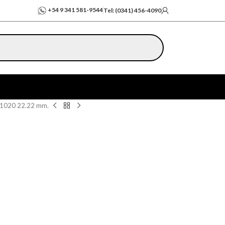
+54 9 341 581-9544
Tel: (0341) 456-4090
1020 22.22 mm.