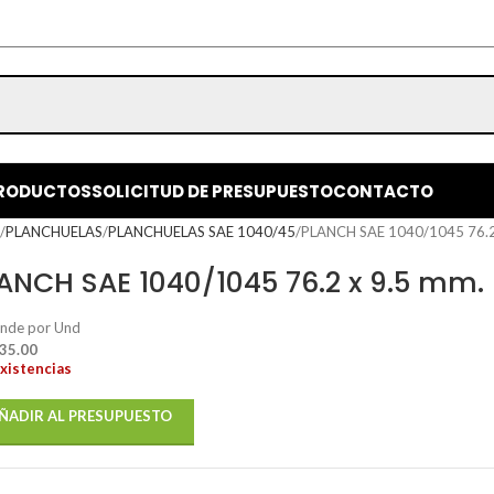
RODUCTOS
SOLICITUD DE PRESUPUESTO
CONTACTO
o
PLANCHUELAS
PLANCHUELAS SAE 1040/45
PLANCH SAE 1040/1045 76.2
ANCH SAE 1040/1045 76.2 x 9.5 mm.
ende por Und
 35.00
existencias
ÑADIR AL PRESUPUESTO