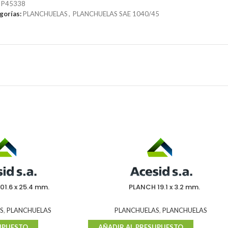
:
P45338
gorías:
PLANCHUELAS
,
PLANCHUELAS SAE 1040/45
01.6 x 25.4 mm.
PLANCH 19.1 x 3.2 mm.
S
,
PLANCHUELAS
PLANCHUELAS
,
PLANCHUELAS
UPUESTO
AÑADIR AL PRESUPUESTO