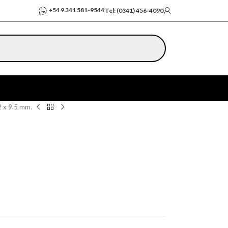
+54 9 341 581-9544
Tel: (0341) 456-4090
 x 9.5 mm.