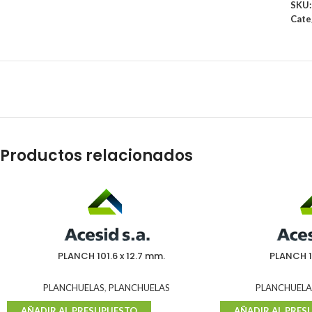
SKU
Cate
Productos relacionados
PLANCH 101.6 x 12.7 mm.
PLANCH 1
PLANCHUELAS
,
PLANCHUELAS
PLANCHUELA
AÑADIR AL PRESUPUESTO
AÑADIR AL PRES