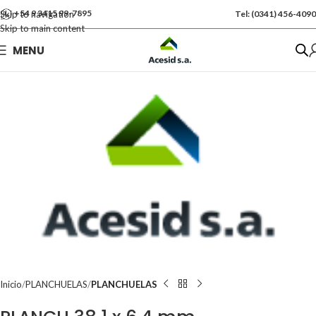
+54 9 3415 99-7895
Skip to navigation
Tel: (0341) 456-4090
Skip to main content
Se vende por Und
MENU
Kgs: 11.00
Inicio
PLANCHUELAS
PLANCHUELAS