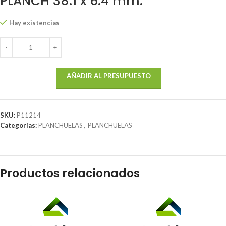
PLANCH 38.1 x 6.4 mm.
Hay existencias
AÑADIR AL PRESUPUESTO
SKU:
P11214
Categorías:
PLANCHUELAS
,
PLANCHUELAS
Productos relacionados