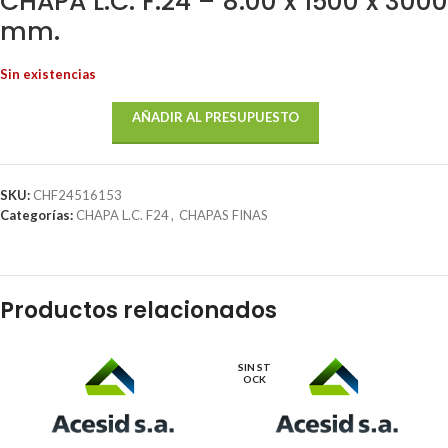
CHAPA L.C. F.24 – 8.00 x 1500 x 3000
mm.
Sin existencias
AÑADIR AL PRESUPUESTO
SKU:
CHF24516153
Categorías:
CHAPA L.C. F24
,
CHAPAS FINAS
Productos relacionados
SIN ST
OCK