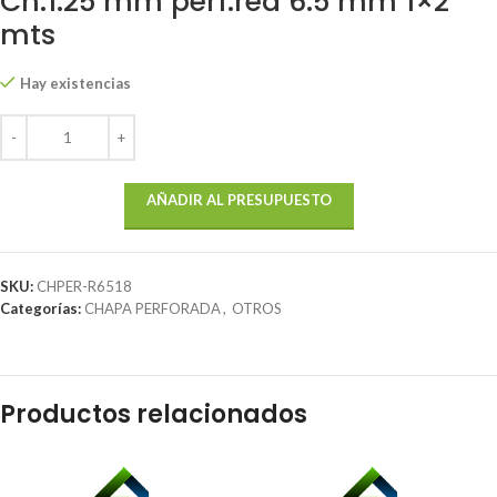
Ch.1.25 mm perf.red 6.5 mm 1×2
mts
Hay existencias
AÑADIR AL PRESUPUESTO
SKU:
CHPER-R6518
Categorías:
CHAPA PERFORADA
,
OTROS
Productos relacionados