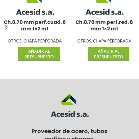
Ch.0.70 mm perf.cuad. 6
Ch.0.70 mm perf.red. 8
mm 1×2 mt
mm 1×2 mt
OTROS
,
CHAPA PERFORADA
OTROS
,
CHAPA PERFORADA
AÑADIR AL
AÑADIR AL
PRESUPUESTO
PRESUPUESTO
Proveedor de acero, tubos
perfiles y chapas.