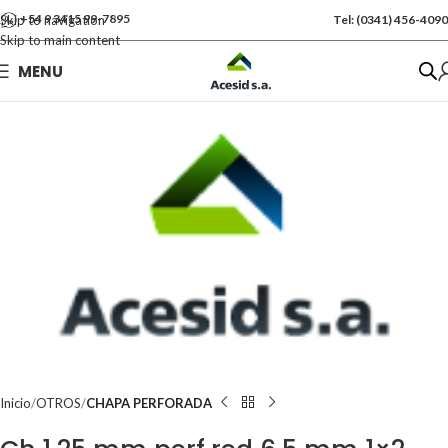
+54 9 3415 99-7895
Skip to navigation
Tel: (0341) 456-4090
Skip to main content
Se vende por Und
MENU
Kgs: 1.00
Inicio
OTROS
CHAPA PERFORADA