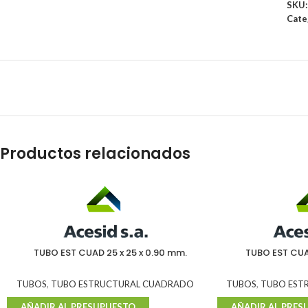
SKU
Cate
Productos relacionados
TUBO EST CUAD 25 x 25 x 0.90 mm.
TUBO EST CUAD
TUBOS
,
TUBO ESTRUCTURAL CUADRADO
TUBOS
,
TUBO EST
AÑADIR AL PRESUPUESTO
AÑADIR AL PRES