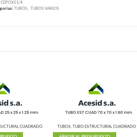
:
CEPOX11/4
gorías:
TUBOS
,
TUBOS VARIOS
 25 x 25 x 1.25 mm.
TUBO EST CUAD 70 x 70 x 1.60 mm.
RUCTURAL CUADRADO
TUBOS
,
TUBO ESTRUCTURAL CUADRADO
UPUESTO
AÑADIR AL PRESUPUESTO