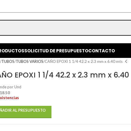
RODUCTOS
SOLICITUD DE PRESUPUESTO
CONTACTO
o
TUBOS
TUBOS VARIOS
CAÑO EPOXI 1 1/4 42.2 x 2.3 mm x 6.40 mts
ÑO EPOXI 1 1/4 42.2 x 2.3 mm x 6.40
ende por Und
 18.50
existencias
ÑADIR AL PRESUPUESTO