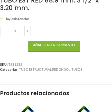
TUBO EST RED 88.9 mm. 3 1/2″ x
3.20 mm.
Hay existencias
AÑADIR AL PRESUPUESTO
SKU:
TE31232
Categorías:
TUBO ESTRUCTURAL REDONDO
,
TUBOS
Productos relacionados