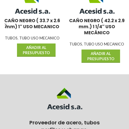
CAÑO NEGRO ( 33.7 x 2.6
CAÑO NEGRO ( 42.2 x 2.9
mm) 1″ USO MECANICO
mm.) 1 1/4″ USO
MECÁNICO
TUBOS
,
TUBO USO MECANICO
TUBOS
,
TUBO USO MECANICO
AÑADIR AL
PRESUPUESTO
AÑADIR AL
PRESUPUESTO
Proveedor de acero, tubos