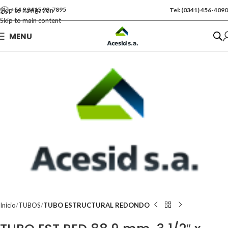
+54 9 3415 99-7895
Skip to navigation
Tel: (0341) 456-4090
Skip to main content
Se vende por Und
MENU
Kgs: 41.00
Inicio
TUBOS
TUBO ESTRUCTURAL REDONDO