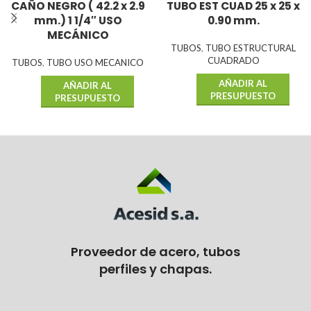
CAÑO NEGRO ( 42.2 x 2.9
TUBO EST CUAD 25 x 25 x
mm.) 1 1/4″ USO
0.90 mm.
MECÁNICO
TUBOS
,
TUBO ESTRUCTURAL
CUADRADO
TUBOS
,
TUBO USO MECANICO
AÑADIR AL
AÑADIR AL
PRESUPUESTO
PRESUPUESTO
Proveedor de acero, tubos
perfiles y chapas.