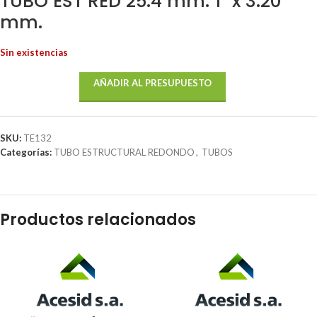
TUBO EST RED 25.4 mm. 1″ x 3.20
mm.
Sin existencias
AÑADIR AL PRESUPUESTO
SKU:
TE132
Categorías:
TUBO ESTRUCTURAL REDONDO
,
TUBOS
Productos relacionados