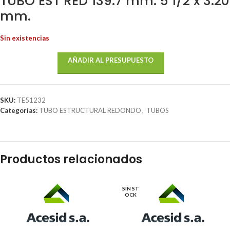
TUBO EST RED 139.7 mm. 5 1/2 x 3.20
mm.
Sin existencias
AÑADIR AL PRESUPUESTO
SKU:
TE51232
Categorías:
TUBO ESTRUCTURAL REDONDO
,
TUBOS
Productos relacionados
SIN ST
OCK