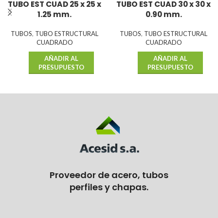
TUBO EST CUAD 25 x 25 x
TUBO EST CUAD 30 x 30 x
1.25 mm.
0.90 mm.
TUBOS
,
TUBO ESTRUCTURAL
TUBOS
,
TUBO ESTRUCTURAL
CUADRADO
CUADRADO
AÑADIR AL
AÑADIR AL
PRESUPUESTO
PRESUPUESTO
Proveedor de acero, tubos
perfiles y chapas.