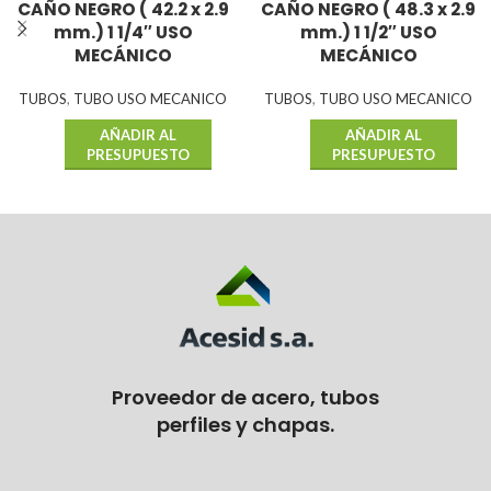
CAÑO NEGRO ( 42.2 x 2.9
CAÑO NEGRO ( 48.3 x 2.9
mm.) 1 1/4″ USO
mm.) 1 1/2″ USO
MECÁNICO
MECÁNICO
TUBOS
,
TUBO USO MECANICO
TUBOS
,
TUBO USO MECANICO
AÑADIR AL
AÑADIR AL
PRESUPUESTO
PRESUPUESTO
Proveedor de acero, tubos
perfiles y chapas.