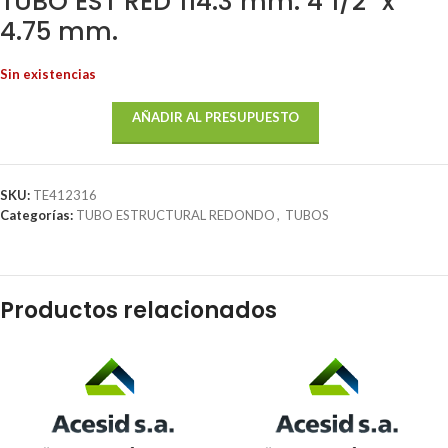
TUBO EST RED 114.3 mm. 4 1/2″ x
4.75 mm.
Sin existencias
AÑADIR AL PRESUPUESTO
SKU:
TE412316
Categorías:
TUBO ESTRUCTURAL REDONDO
,
TUBOS
Productos relacionados