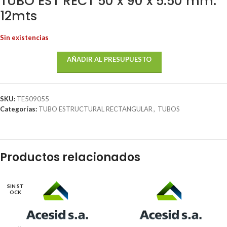
TUBO EST RECT 50 x 90 x 5.50 mm.
12mts
Sin existencias
AÑADIR AL PRESUPUESTO
SKU:
TE509055
Categorías:
TUBO ESTRUCTURAL RECTANGULAR
,
TUBOS
Productos relacionados
SIN ST
OCK