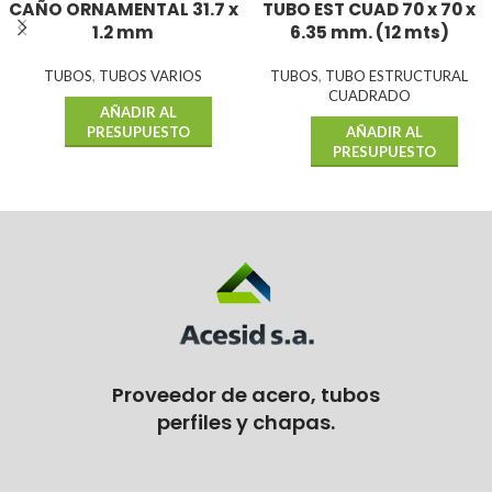
CAÑO ORNAMENTAL 31.7 x
TUBO EST CUAD 70 x 70 x
1.2 mm
6.35 mm. (12 mts)
TUBOS
,
TUBOS VARIOS
TUBOS
,
TUBO ESTRUCTURAL
CUADRADO
AÑADIR AL
PRESUPUESTO
AÑADIR AL
PRESUPUESTO
Proveedor de acero, tubos
perfiles y chapas.