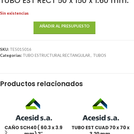
TUBO EST RECT 50 x 150 x 1.60 mm.
Sin existencias
AÑADIR AL PRESUPUESTO
SKU:
TE5015016
Categorías:
TUBO ESTRUCTURAL RECTANGULAR
,
TUBOS
Productos relacionados
CAÑO SCH40 ( 60.3 x 3.9
TUBO EST CUAD 70 x 70 x
mm) 2″
3.20 mm.