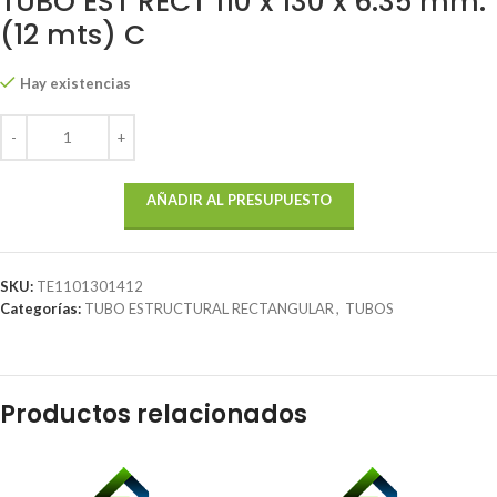
TUBO EST RECT 110 x 130 x 6.35 mm.
(12 mts) C
Hay existencias
AÑADIR AL PRESUPUESTO
SKU:
TE1101301412
Categorías:
TUBO ESTRUCTURAL RECTANGULAR
,
TUBOS
Productos relacionados