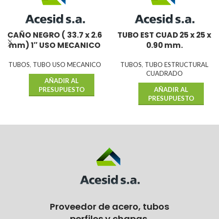
CAÑO NEGRO ( 33.7 x 2.6
TUBO EST CUAD 25 x 25 x
mm) 1″ USO MECANICO
0.90 mm.
TUBOS
,
TUBO USO MECANICO
TUBOS
,
TUBO ESTRUCTURAL
CUADRADO
AÑADIR AL
PRESUPUESTO
AÑADIR AL
PRESUPUESTO
Proveedor de acero, tubos
perfiles y chapas.