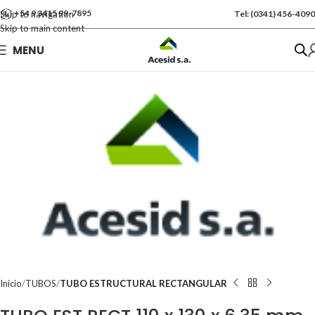
+54 9 3415 99-7895
Skip to navigation
Tel: (0341) 456-4090
Skip to main content
Se vende por Und
MENU
Kgs: 278.00
Inicio
TUBOS
TUBO ESTRUCTURAL RECTANGULAR