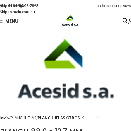
+54 9 3415 99-7895
Skip to navigation
Tel: (0341) 456-4090
Skip to main content
Se vende por Und
MENU
Kgs: 55.00
Inicio
PLANCHUELAS
PLANCHUELAS OTROS