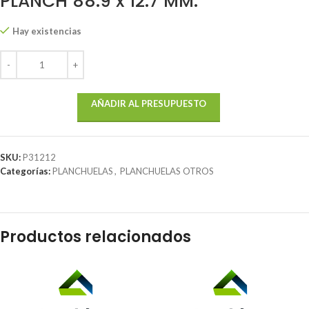
PLANCH 88.9 x 12.7 MM.
Hay existencias
AÑADIR AL PRESUPUESTO
SKU:
P31212
Categorías:
PLANCHUELAS
,
PLANCHUELAS OTROS
Productos relacionados