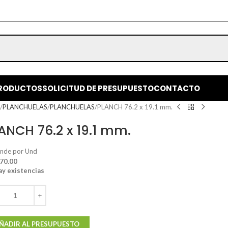
RODUCTOS
SOLICITUD DE PRESUPUESTO
CONTACTO
o
PLANCHUELAS
PLANCHUELAS
PLANCH 76.2 x 19.1 mm.
ANCH 76.2 x 19.1 mm.
ende por Und
 70.00
ay existencias
ÑADIR AL PRESUPUESTO