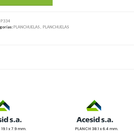
:
P334
gorías:
PLANCHUELAS
,
PLANCHUELAS
19.1 x 7.9 mm.
PLANCH 38.1 x 6.4 mm.