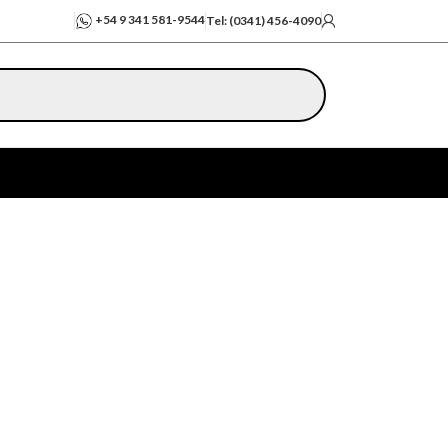
+54 9 341 581-9544
Tel: (0341) 456-4090