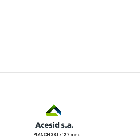
PLANCH 38.1 x 12.7 mm.
PLANC