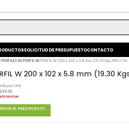
RODUCTOS
SOLICITUD DE PRESUPUESTO
CONTACTO
o
PERFILES W
PERFIL W
PERFIL W 200 x 102 x 5.8 mm (19.30 Kgs./Mt.) F36
RFIL W 200 x 102 x 5.8 mm (19.30 Kg
ende por Und
 239.00
existencias
ÑADIR AL PRESUPUESTO