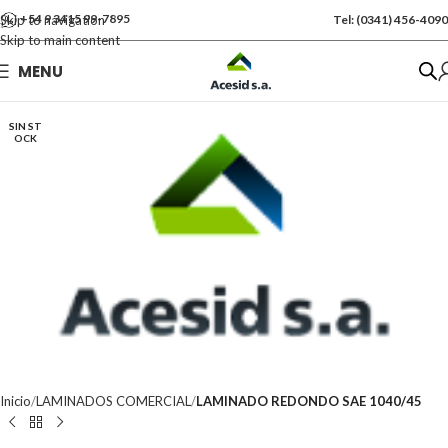
+54 9 3415 99-7895
Skip to navigation
Tel: (0341) 456-4090
Skip to main content
Se vende por Und
MENU
Kgs: 1.50
SIN ST
OCK
Inicio
LAMINADOS COMERCIAL
LAMINADO REDONDO SAE 1040/45