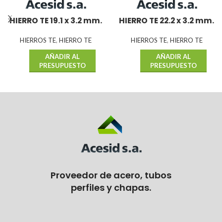
HIERRO TE 19.1 x 3.2 mm.
HIERRO TE 22.2 x 3.2 mm.
HIERROS TE
,
HIERRO TE
HIERROS TE
,
HIERRO TE
AÑADIR AL
AÑADIR AL
PRESUPUESTO
PRESUPUESTO
Proveedor de acero, tubos
perfiles y chapas.