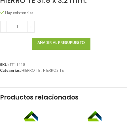
HIERRO TE 31.8 x 3.2 mm.
Hay existencias
AÑADIR AL PRESUPUESTO
SKU:
TE11418
Categorías:
HIERRO TE
,
HIERROS TE
Productos relacionados