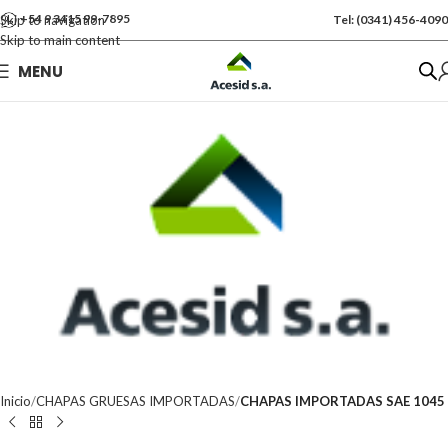
+54 9 3415 99-7895
Skip to navigation
Tel: (0341) 456-4090
Skip to main content
Se vende por Und
MENU
Kgs: 1512.00
Inicio
CHAPAS GRUESAS IMPORTADAS
CHAPAS IMPORTADAS SAE 1045